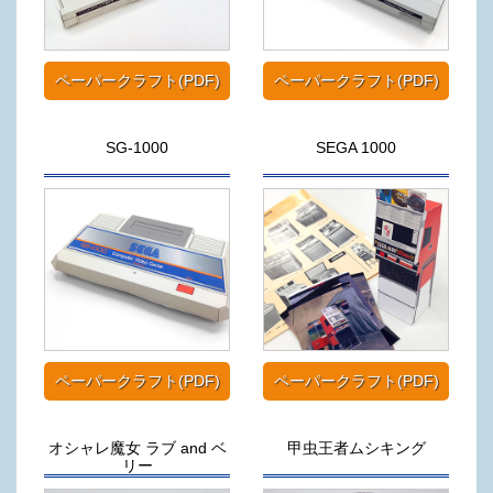
ペーパークラフト(PDF)
ペーパークラフト(PDF)
SG-1000
SEGA 1000
ペーパークラフト(PDF)
ペーパークラフト(PDF)
オシャレ魔女 ラブ and ベ
甲虫王者ムシキング
リー