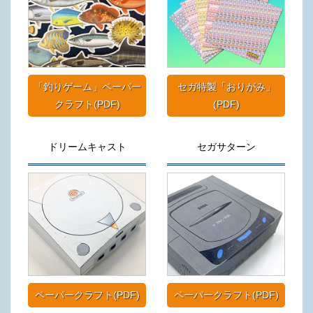
「釣りゲーム」ペーパー
セガ特製「おりがみ」
クラフト(PDF)
(PDF)
ドリームキャスト
セガサターン
ペーパークラフト(PDF)
ペーパークラフト(PDF)