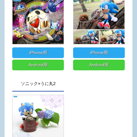
iPhone用
iPhone用
Android用
Android用
ソニック×うに丸2