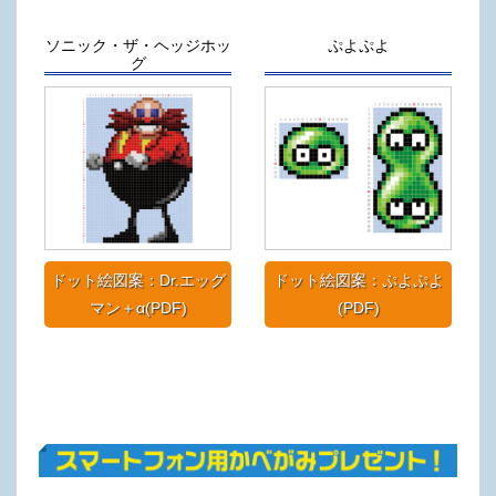
ソニック・ザ・ヘッジホッ
ぷよぷよ
グ
ドット絵図案：Dr.エッグ
ドット絵図案：ぷよぷよ
マン＋α(PDF)
(PDF)