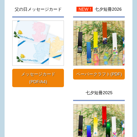
父の日メッセージカード
NEW！
七夕短冊2026
メッセージカード
ペーパークラフト(PDF)
(PDF/A4)
七夕短冊2025