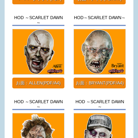
HOD ～SCARLET DAWN
HOD～SCARLET DAWN～
～
お面：ALLEN(PDF/A4)
お面：BRYANT(PDF/A4)
HOD ～SCARLET DAWN
HOD ～SCARLET DAWN
～
～