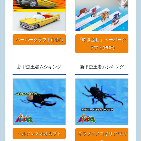
ペーパークラフト(PDF)
「吹き流し」ペーパーク
ラフト(PDF)
新甲虫王者ムシキング
新甲虫王者ムシキング
ヘルクレスオオカブト
ギラファノコギリクワガ