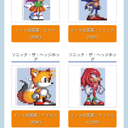
ドット絵図案：エミー
ドット絵図案：ソニック
(PDF)
(PDF)
ソニック・ザ・ヘッジホッ
ソニック・ザ・ヘッジホッ
グ
グ
ドット絵図案：テイルス
ドット絵図案：ナックル
(PDF)
ズ(PDF)