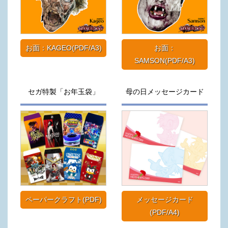
お面：KAGEO(PDF/A3)
お面：
SAMSON(PDF/A3)
セガ特製「お年玉袋」
母の日メッセージカード
ペーパークラフト(PDF)
メッセージカード
(PDF/A4)